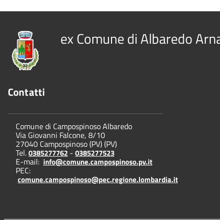
ex Comune di Albaredo Arn
Contatti
Comune di Campospinoso Albaredo
Via Giovanni Falcone, 8/10
27040 Campospinoso (PV) (PV)
Tel.
-
0385277762
0385277523
E-mail:
info@comune.campospinoso.pv.it
PEC:
comune.campospinoso@pec.regione.lombardia.it