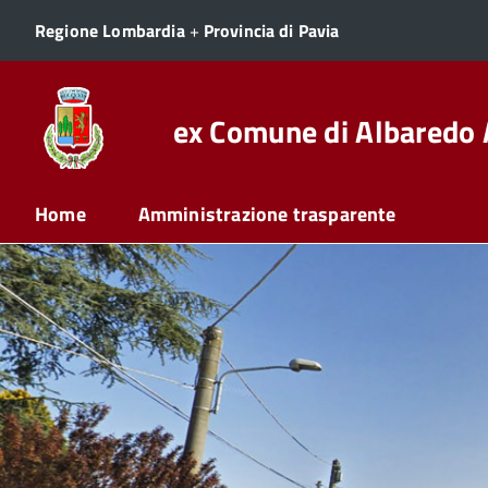
Regione Lombardia
+
Provincia di Pavia
ex Comune di Albaredo 
Home
Amministrazione trasparente