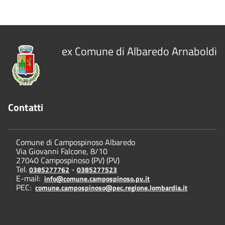
ex Comune di Albaredo Arnaboldi
Contatti
Comune di Campospinoso Albaredo
Via Giovanni Falcone, 8/10
27040 Campospinoso (PV) (PV)
Tel.
-
0385277762
0385277523
E-mail:
info@comune.campospinoso.pv.it
PEC:
comune.campospinoso@pec.regione.lombardia.it