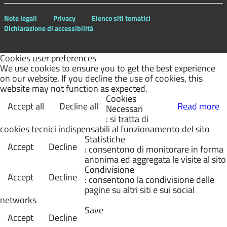
Note legali
Privacy
Elenco siti tematici
Dichiarazione di accessibilità
Cookies user preferences
We use cookies to ensure you to get the best experience
on our website. If you decline the use of cookies, this
website may not function as expected.
Cookies
Accept all
Decline all
Read more
Necessari
: si tratta di
cookies tecnici indispensabili al funzionamento del sito
Statistiche
Accept
Decline
: consentono di monitorare in forma
anonima ed aggregata le visite al sito
Condivisione
Accept
Decline
: consentono la condivisione delle
pagine su altri siti e sui social
networks
Save
Accept
Decline